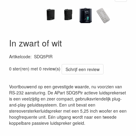
In zwart of wit
Artikelcode
:
SDQ5PIR
0 ster(ren) met 0 review(s)
Schrijf een review
Voortbouwend op een gevestigde waarde, nu voorzien van
RS-232 aansturing. De APart SDQ5Pir actieve luidsprekerset
is een veelzijdig en zeer compact, gebruiksvriendelijk plug-
and-play geluidssysteem. Een unit bevat een
stereoversterkerluidspreker met een 5,25 inch woofer en een
hoogfrequente unit. Eén uitgang wordt naar een tweede
koppelbare passieve luidspreker geleid.