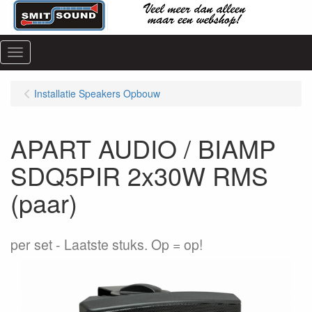
Menu
Installatie Speakers Opbouw
APART AUDIO / BIAMP
SDQ5PIR 2x30W RMS
(paar)
per set
Laatste stuks. Op = op!