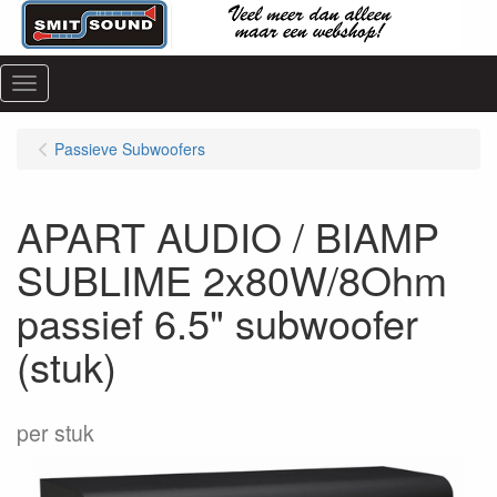
Menu
Passieve Subwoofers
APART AUDIO / BIAMP
SUBLIME 2x80W/8Ohm
passief 6.5" subwoofer
(stuk)
per stuk