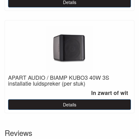
Details
APART AUDIO / BIAMP KUBO3 40W 3S
installatie luidspreker (per stuk)
In zwart of wit
Details
Reviews