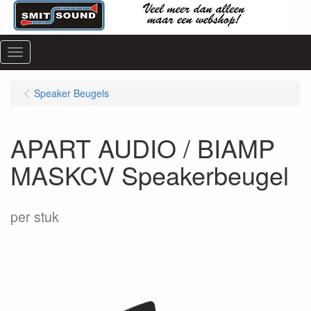
Menu
Speaker Beugels
APART AUDIO / BIAMP
MASKCV Speakerbeugel
per stuk