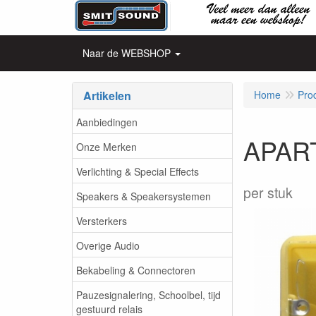
Naar de WEBSHOP
Artikelen
Home
Pro
Aanbiedingen
APART
Onze Merken
Verlichting & Special Effects
per stuk
Speakers & Speakersystemen
Versterkers
Overige Audio
Bekabeling & Connectoren
Pauzesignalering, Schoolbel, tijd
gestuurd relais