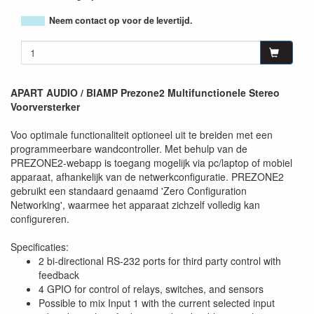
Neem contact op voor de levertijd.
APART AUDIO / BIAMP Prezone2 Multifunctionele Stereo
Voorversterker
Voo optimale functionaliteit optioneel uit te breiden met een
programmeerbare wandcontroller. Met behulp van de
PREZONE2-webapp is toegang mogelijk via pc/laptop of mobiel
apparaat, afhankelijk van de netwerkconfiguratie. PREZONE2
gebruikt een standaard genaamd 'Zero Configuration
Networking', waarmee het apparaat zichzelf volledig kan
configureren.
Specificaties:
2 bi-directional RS-232 ports for third party control with
feedback
4 GPIO for control of relays, switches, and sensors
Possible to mix Input 1 with the current selected input