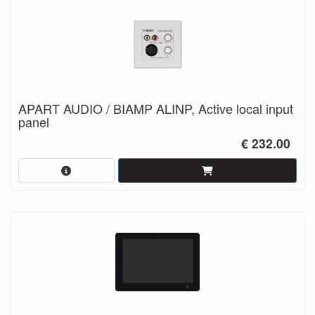
APART AUDIO / BIAMP ALINP, Active local input
panel
€ 232.00