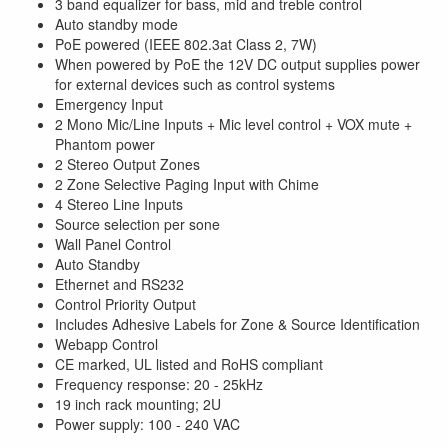
3 band equalizer for bass, mid and treble control
Auto standby mode
PoE powered (IEEE 802.3at Class 2, 7W)
When powered by PoE the 12V DC output supplies power
for external devices such as control systems
Emergency Input
2 Mono Mic/Line Inputs + Mic level control + VOX mute +
Phantom power
2 Stereo Output Zones
2 Zone Selective Paging Input with Chime
4 Stereo Line Inputs
Source selection per sone
Wall Panel Control
Auto Standby
Ethernet and RS232
Control Priority Output
Includes Adhesive Labels for Zone & Source Identification
Webapp Control
CE marked, UL listed and RoHS compliant
Frequency response: 20 - 25kHz
19 inch rack mounting; 2U
Power supply: 100 - 240 VAC