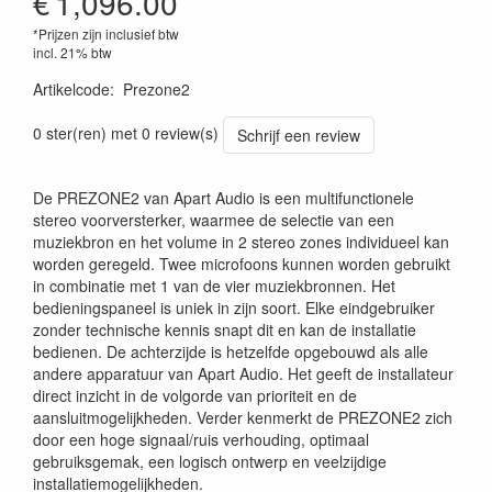
€
1,096.00
*Prijzen zijn inclusief btw
incl. 21% btw
Artikelcode
:
Prezone2
0 ster(ren) met 0 review(s)
Schrijf een review
De PREZONE2 van Apart Audio is een multifunctionele
stereo voorversterker, waarmee de selectie van een
muziekbron en het volume in 2 stereo zones individueel kan
worden geregeld. Twee microfoons kunnen worden gebruikt
in combinatie met 1 van de vier muziekbronnen. Het
bedieningspaneel is uniek in zijn soort. Elke eindgebruiker
zonder technische kennis snapt dit en kan de installatie
bedienen. De achterzijde is hetzelfde opgebouwd als alle
andere apparatuur van Apart Audio. Het geeft de installateur
direct inzicht in de volgorde van prioriteit en de
aansluitmogelijkheden. Verder kenmerkt de PREZONE2 zich
door een hoge signaal/ruis verhouding, optimaal
gebruiksgemak, een logisch ontwerp en veelzijdige
installatiemogelijkheden.