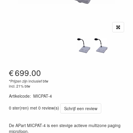
€
699.00
*Prijzen zijn inclusief btw
incl. 21% btw
Artikelcode
:
MICPAT-4
0 ster(ren) met 0 review(s)
Schrijf een review
De APart MICPAT-4 is een stevige actieve multizone paging
microfoon.