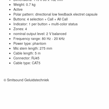
Weight: 0.7 kg
Active
Polar pattern: directional low feedback electret capsule
Buttons: 4 selection + Call + All Call
Indicator: 1 per button + multi-color status
Zones: 4
nominal output level: 2 V balanced
Frequency range: 80 Hz - 20 kHz
Power type: phantom
Mic stem length: 275 mm
Cable length: 5 m
Connector: RJ45
Cable type: CAT5
© Smitsound Geluidstechniek