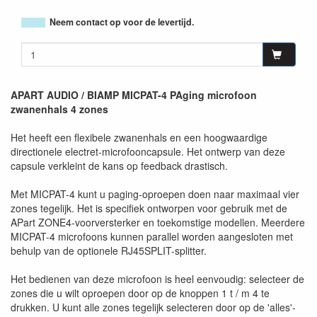
Neem contact op voor de levertijd.
APART AUDIO / BIAMP MICPAT-4 PAging microfoon
zwanenhals 4 zones
Het heeft een flexibele zwanenhals en een hoogwaardige
directionele electret-microfooncapsule. Het ontwerp van deze
capsule verkleint de kans op feedback drastisch.
Met MICPAT-4 kunt u paging-oproepen doen naar maximaal vier
zones tegelijk. Het is specifiek ontworpen voor gebruik met de
APart ZONE4-voorversterker en toekomstige modellen. Meerdere
MICPAT-4 microfoons kunnen parallel worden aangesloten met
behulp van de optionele RJ45SPLIT-splitter.
Het bedienen van deze microfoon is heel eenvoudig: selecteer de
zones die u wilt oproepen door op de knoppen 1 t / m 4 te
drukken. U kunt alle zones tegelijk selecteren door op de 'alles'-