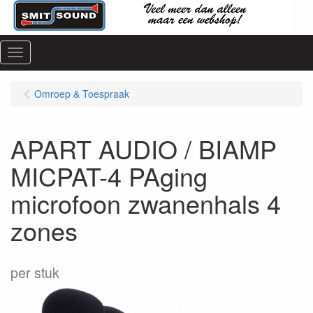
Menu
Omroep & Toespraak
APART AUDIO / BIAMP
MICPAT-4 PAging
microfoon zwanenhals 4
zones
per stuk