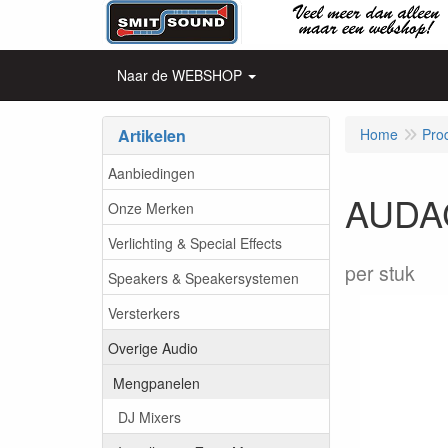
Naar de WEBSHOP
Artikelen
Home
Pro
Aanbiedingen
AUDAC
Onze Merken
Verlichting & Special Effects
per stuk
Speakers & Speakersystemen
Versterkers
Overige Audio
Mengpanelen
DJ Mixers