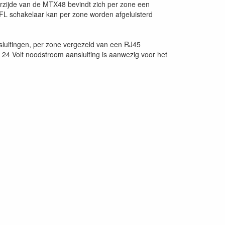
rzijde van de MTX48 bevindt zich per zone een
PFL schakelaar kan per zone worden afgeluisterd
nsluitingen, per zone vergezeld van een RJ45
24 Volt noodstroom aansluiting is aanwezig voor het