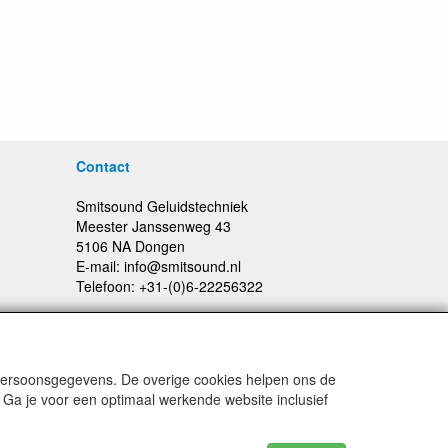
Contact
Smitsound Geluidstechniek
Meester Janssenweg 43
5106 NA Dongen
E-mail: info@smitsound.nl
Telefoon: +31-(0)6-22256322
 persoonsgegevens. De overige cookies helpen ons de
Prijswijzigingen en typefouten voorbehouden
 Ga je voor een optimaal werkende website inclusief