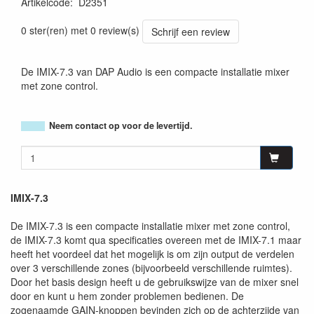
Artikelcode
:
D2351
8717748316158
0 ster(ren) met 0 review(s)
Schrijf een review
De IMIX-7.3 van DAP Audio is een compacte installatie mixer
met zone control.
Neem contact op voor de levertijd.
IMIX-7.3
De IMIX-7.3 is een compacte installatie mixer met zone control,
de IMIX-7.3 komt qua specificaties overeen met de IMIX-7.1 maar
heeft het voordeel dat het mogelijk is om zijn output de verdelen
over 3 verschillende zones (bijvoorbeeld verschillende ruimtes).
Door het basis design heeft u de gebruikswijze van de mixer snel
door en kunt u hem zonder problemen bedienen. De
zogenaamde GAIN-knoppen bevinden zich op de achterzijde van