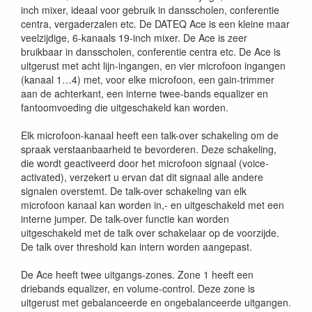
inch mixer, ideaal voor gebruik in dansscholen, conferentie
centra, vergaderzalen etc. De DATEQ Ace is een kleine maar
veelzijdige, 6-kanaals 19-inch mixer. De Ace is zeer
bruikbaar in dansscholen, conferentie centra etc. De Ace is
uitgerust met acht lijn-ingangen, en vier microfoon ingangen
(kanaal 1…4) met, voor elke microfoon, een gain-trimmer
aan de achterkant, een interne twee-bands equalizer en
fantoomvoeding die uitgeschakeld kan worden.
Elk microfoon-kanaal heeft een talk-over schakeling om de
spraak verstaanbaarheid te bevorderen. Deze schakeling,
die wordt geactiveerd door het microfoon signaal (voice-
activated), verzekert u ervan dat dit signaal alle andere
signalen overstemt. De talk-over schakeling van elk
microfoon kanaal kan worden in,- en uitgeschakeld met een
interne jumper. De talk-over functie kan worden
uitgeschakeld met de talk over schakelaar op de voorzijde.
De talk over threshold kan intern worden aangepast.
De Ace heeft twee uitgangs-zones. Zone 1 heeft een
driebands equalizer, en volume-control. Deze zone is
uitgerust met gebalanceerde en ongebalanceerde uitgangen.