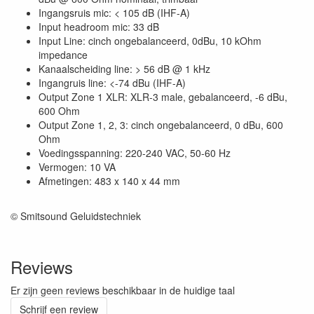
Ingangsruis mic: < 105 dB (IHF-A)
Input headroom mic: 33 dB
Input Line: cinch ongebalanceerd, 0dBu, 10 kOhm
impedance
Kanaalscheiding line: > 56 dB @ 1 kHz
Ingangruis line: <-74 dBu (IHF-A)
Output Zone 1 XLR: XLR-3 male, gebalanceerd, -6 dBu,
600 Ohm
Output Zone 1, 2, 3: cinch ongebalanceerd, 0 dBu, 600
Ohm
Voedingsspanning: 220-240 VAC, 50-60 Hz
Vermogen: 10 VA
Afmetingen: 483 x 140 x 44 mm
© Smitsound Geluidstechniek
Reviews
Er zijn geen reviews beschikbaar in de huidige taal
Schrijf een review