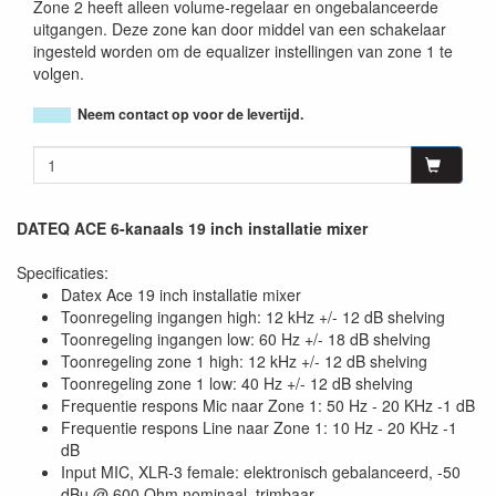
Zone 2 heeft alleen volume-regelaar en ongebalanceerde
uitgangen. Deze zone kan door middel van een schakelaar
ingesteld worden om de equalizer instellingen van zone 1 te
volgen.
Neem contact op voor de levertijd.
DATEQ ACE 6-kanaals 19 inch installatie mixer
Specificaties:
Datex Ace 19 inch installatie mixer
Toonregeling ingangen high: 12 kHz +/- 12 dB shelving
Toonregeling ingangen low: 60 Hz +/- 18 dB shelving
Toonregeling zone 1 high: 12 kHz +/- 12 dB shelving
Toonregeling zone 1 low: 40 Hz +/- 12 dB shelving
Frequentie respons Mic naar Zone 1: 50 Hz - 20 KHz -1 dB
Frequentie respons Line naar Zone 1: 10 Hz - 20 KHz -1
dB
Input MIC, XLR-3 female: elektronisch gebalanceerd, -50
dBu @ 600 Ohm nominaal, trimbaar