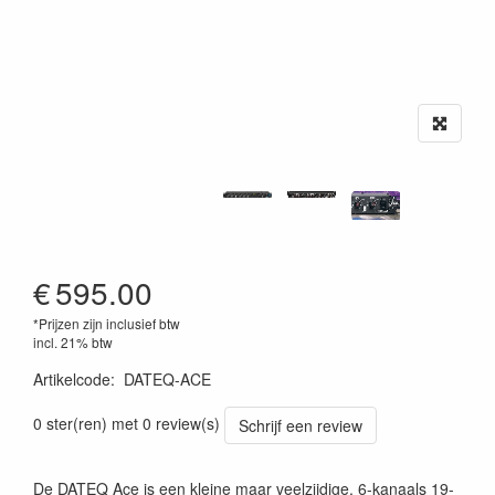
€
595.00
*Prijzen zijn inclusief btw
incl. 21% btw
Artikelcode
:
DATEQ-ACE
7101124009726
0 ster(ren) met 0 review(s)
Schrijf een review
De DATEQ Ace is een kleine maar veelzijdige, 6-kanaals 19-