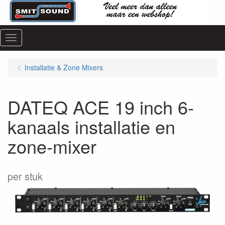
Menu
Installatie & Zone Mixers
DATEQ ACE 19 inch 6-
kanaals installatie en
zone-mixer
per stuk