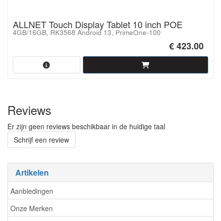
ALLNET Touch Display Tablet 10 inch POE
4GB/16GB, RK3568 Android 13, PrimeOne-100
€ 423.00
Reviews
Er zijn geen reviews beschikbaar in de huidige taal
Schrijf een review
Artikelen
Aanbiedingen
Onze Merken