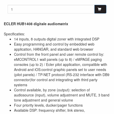
ECLER HUB1408 digitale audiomatrix
Specificaties:
14 inputs, 8 outputs digital zoner with integrated DSP
Easy programming and control by embedded web
application, HANGAR, and standard web browser
Control from the front panel and user remote control by:
eMCONTROL1 wall panels (up to 8) / eMPAGE paging
consoles (up to 2) / Ecler pilot application, compatible with
Android and iOS:control graphic panels set to user needs
(pilot panels) / TP-NET protocol (RS-232 interface with DB9
connector)for control and integrating with third party
systems
Control available, by zone (output): selection of
audiosource (input), volume adjustment and MUTE, 3 band
tone adjustment and general volume
Four priority levels, ducker/pager functions
Available DSP: frequency shifter, link stereo,