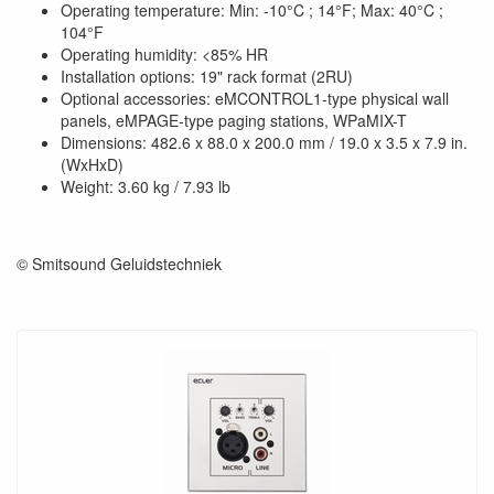
Operating temperature: Min: -10°C ; 14°F; Max: 40°C ;
104°F
Operating humidity: <85% HR
Installation options: 19" rack format (2RU)
Optional accessories: eMCONTROL1-type physical wall
panels, eMPAGE-type paging stations, WPaMIX-T
Dimensions: 482.6 x 88.0 x 200.0 mm / 19.0 x 3.5 x 7.9 in.
(WxHxD)
Weight: 3.60 kg / 7.93 lb
© Smitsound Geluidstechniek