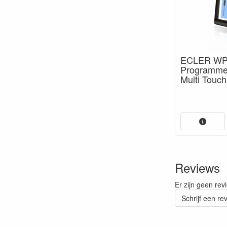
ECLER W
Programmee
Multi Touc
Reviews
Er zijn geen rev
Schrijf een re