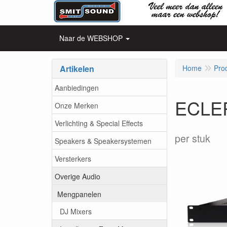
Naar de WEBSHOP
Artikelen
Home
Pro
Aanbiedingen
ECLER
Onze Merken
Verlichting & Special Effects
per stuk
Speakers & Speakersystemen
Versterkers
Overige Audio
Mengpanelen
DJ Mixers