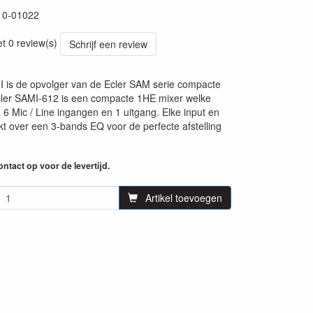
10-01022
et 0 review(s)
Schrijf een review
 is de opvolger van de Ecler SAM serie compacte
cler SAMI-612 is een compacte 1HE mixer welke
: 6 Mic / Line ingangen en 1 uitgang. Elke input en
kt over een 3-bands EQ voor de perfecte afstelling
ntact op voor de levertijd.
Artikel toevoegen