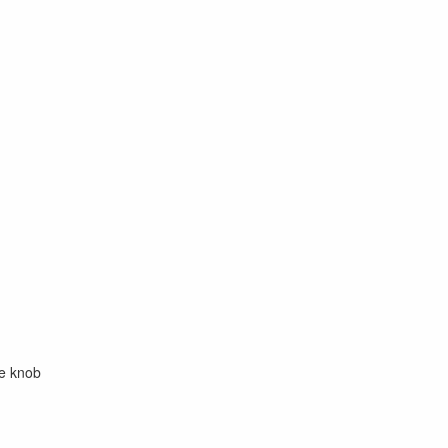
me knob