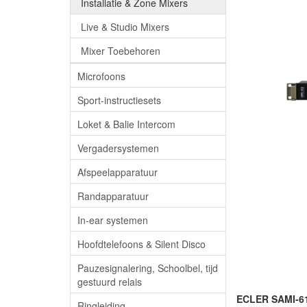
Installatie & Zone Mixers
Live & Studio Mixers
Mixer Toebehoren
Microfoons
Sport-instructiesets
Loket & Balie Intercom
Vergadersystemen
Afspeelapparatuur
Randapparatuur
In-ear systemen
Hoofdtelefoons & Silent Disco
Pauzesignalering, Schoolbel, tijd
gestuurd relais
ECLER SAMI-61
Ringleiding