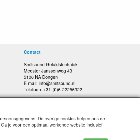
Contact
Smitsound Geluidstechniek
Meester Janssenweg 43
5106 NA Dongen
E-mail: info@smitsound.nl
Telefoon: +31-(0)6-22256322
 persoonsgegevens. De overige cookies helpen ons de
Prijswijzigingen en typefouten voorbehouden
 Ga je voor een optimaal werkende website inclusief