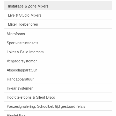
Installatie & Zone Mixers
Live & Studio Mixers
Mixer Toebehoren
Microfoons
Sport-instructiesets
Loket & Balie Intercom
Vergadersystemen
Afspeelapparatuur
Randapparatuur
In-ear systemen
Hoofdtelefoons & Silent Disco
Pauzesignalering, Schoolbel, tijd gestuurd relais
Ringleiding