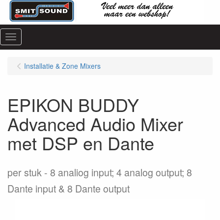
Menu
Installatie & Zone Mixers
EPIKON BUDDY
Advanced Audio Mixer
met DSP en Dante
per stuk
8 analiog input; 4 analog output; 8
Dante input & 8 Dante output