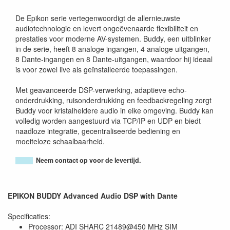
De Epikon serie vertegenwoordigt de allernieuwste
audiotechnologie en levert ongeëvenaarde flexibiliteit en
prestaties voor moderne AV-systemen. Buddy, een uitblinker
in de serie, heeft 8 analoge ingangen, 4 analoge uitgangen,
8 Dante-ingangen en 8 Dante-uitgangen, waardoor hij ideaal
is voor zowel live als geïnstalleerde toepassingen.
Met geavanceerde DSP-verwerking, adaptieve echo-
onderdrukking, ruisonderdrukking en feedbackregeling zorgt
Buddy voor kristalheldere audio in elke omgeving. Buddy kan
volledig worden aangestuurd via TCP/IP en UDP en biedt
naadloze integratie, gecentraliseerde bediening en
moeiteloze schaalbaarheid.
Neem contact op voor de levertijd.
EPIKON BUDDY Advanced Audio DSP with Dante
Specificaties:
Processor: ADI SHARC 21489@450 MHz SIM