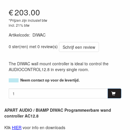
€
203.00
*Prijzen zijn inclusief btw
incl. 21% btw
Artikelcode
:
DIWAC
0 ster(ren) met 0 review(s)
Schrijf een review
The DIWAC wall mount controller is ideal to control the
AUDIOCONTROL12.8 in every single room.
Neem contact op voor de levertijd.
APART AUDIO / BIAMP DIWAC Programmeerbare wand
controller AC12.8
Klik
HIER
voor info en downloads