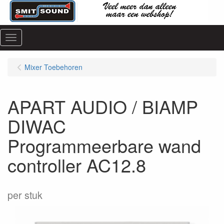
Menu
Mixer Toebehoren
APART AUDIO / BIAMP
DIWAC
Programmeerbare wand
controller AC12.8
per stuk