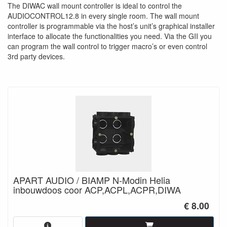
The DIWAC wall mount controller is ideal to control the
AUDIOCONTROL12.8 in every single room. The wall mount
controller is programmable via the host’s unit’s graphical installer
interface to allocate the functionalities you need. Via the GII you
can program the wall control to trigger macro’s or even control
3rd party devices.
APART AUDIO / BIAMP N-Modin Helia
inbouwdoos coor ACP,ACPL,ACPR,DIWA
€ 8.00