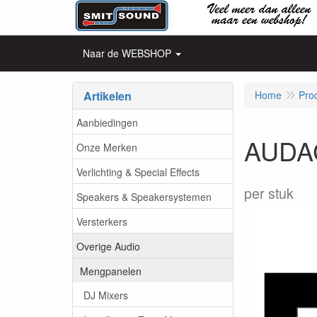
Naar de WEBSHOP
Artikelen
Home
Pro
Aanbiedingen
AUDAC
Onze Merken
Verlichting & Special Effects
per stuk
Speakers & Speakersystemen
Versterkers
Overige Audio
Mengpanelen
DJ Mixers