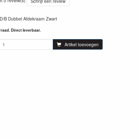
et 0 review(s)
Schrijf een review
/B Dubbel Afdekraam Zwart
aad. Direct leverbaar.
Artikel toevoegen