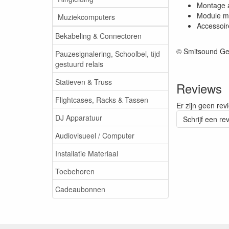
Montage 
Module m
Muziekcomputers
Accessoir
Bekabeling & Connectoren
© Smitsound Ge
Pauzesignalering, Schoolbel, tijd
gestuurd relais
Statieven & Truss
Reviews
Flightcases, Racks & Tassen
Er zijn geen rev
DJ Apparatuur
Schrijf een re
Audiovisueel / Computer
Installatie Materiaal
Toebehoren
Cadeaubonnen