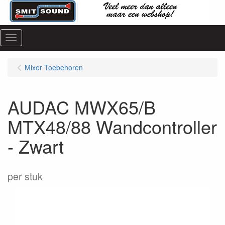
Menu
Mixer Toebehoren
AUDAC MWX65/B
MTX48/88 Wandcontroller
- Zwart
per stuk