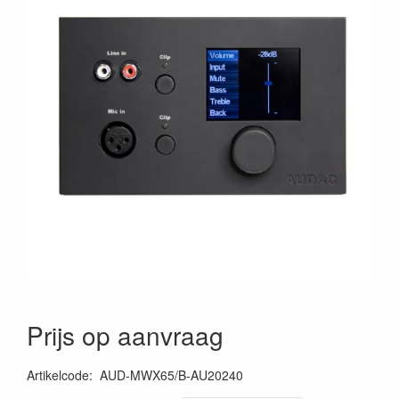
Prijs op aanvraag
Artikelcode
:
AUD-MWX65/B-AU20240
5414795029361