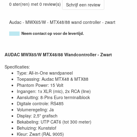
0 ster(ren) met 0 review(s)
Schrijf een review
Audac - MWX65/W - MTX48/88 wand controller - zwart
Neem contact op voor de levertijd.
AUDAC MWX65/W MTX48/88 Wandcontroller - Zwart
Specificaties:
Type: All-in-One wandpaneel
Toepassing: Audac MTX48 & MTX88
Phantom Power: 15 Volt
Ingangen: 1x XLR (mic), 2x RCA (line)
Aansluiting: 8-Pins Euro terminalblock
Digitale controle: RS485
Volumeregeling: Ja
Display: 2,5" grafisch
Bekabeling: UTP CAT6 (tot 300 meter)
Behuizing: Kunststof
Kleur: Zwart (RAL 9005)