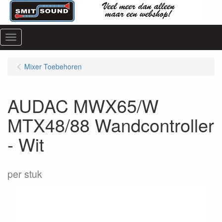
Menu
Mixer Toebehoren
AUDAC MWX65/W
MTX48/88 Wandcontroller
- Wit
per stuk