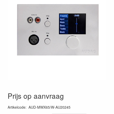
Prijs op aanvraag
Artikelcode
:
AUD-MWX65/W-AU20245
5414795029378