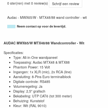
0 ster(ren) met 0 review(s)
Schrijf een review
Audac - MWX65/W - MTX48/88 wand controller - wit
Neem contact op voor de levertijd.
AUDAC MWX65/W MTX48/88 Wandcontroller - Wit
Specificaties:
Type: All-in-One wandpaneel
Toepassing: Audac MTX48 & MTX88
Phantom Power: 15 Volt
Ingangen: 1x XLR (mic), 2x RCA (line)
Aansluiting: 8-Pins Euro terminalblock
Digitale controle: RS485
Volumeregeling: Ja
Display: 2,5" grafisch
Bekabeling: UTP CAT6 (tot 300 meter)
Behuizing: Kunststof
Kleur: Wit (RAL 9010)