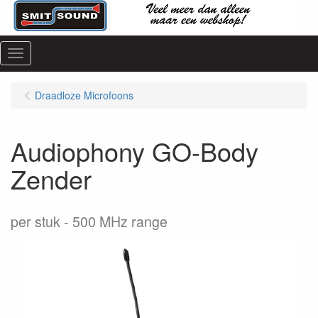
Menu
Draadloze Microfoons
Audiophony GO-Body
Zender
per stuk
500 MHz range