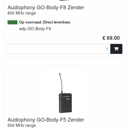
Audiophony GO-Body-F8 Zender
800 MHz range
Op voorraad. Direct leverbaar.
adp-GO-Body-F8
€ 69.00
Audiophony GO-Body-F5 Zender
500 MHz range