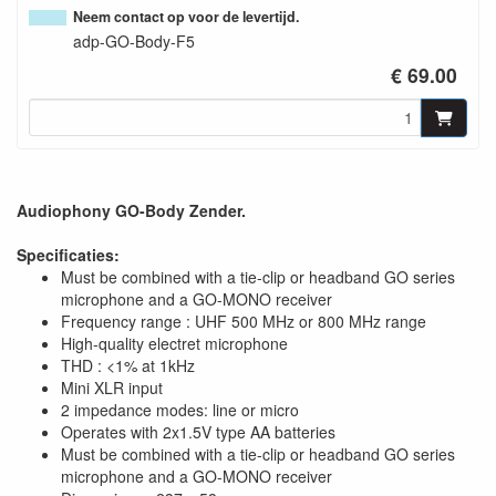
Neem contact op voor de levertijd.
adp-GO-Body-F5
€ 69.00
Audiophony GO-Body Zender.
Specificaties:
Must be combined with a tie-clip or headband GO series
microphone and a GO-MONO receiver
Frequency range : UHF 500 MHz or 800 MHz range
High-quality electret microphone
THD : <1% at 1kHz
Mini XLR input
2 impedance modes: line or micro
Operates with 2x1.5V type AA batteries
Must be combined with a tie-clip or headband GO series
microphone and a GO-MONO receiver