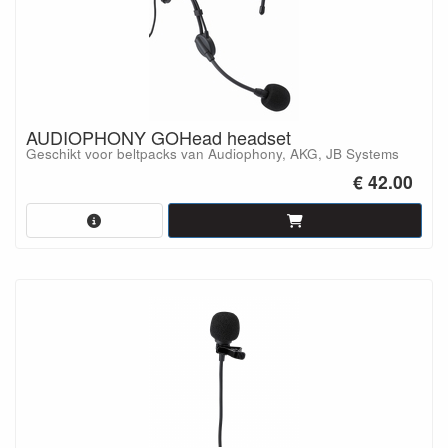
AUDIOPHONY GOHead headset
Geschikt voor beltpacks van Audiophony, AKG, JB Systems
€ 42.00