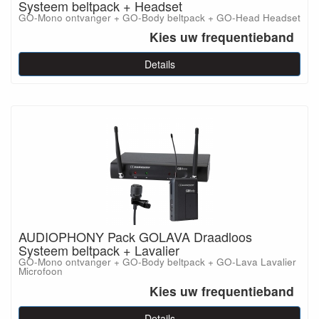
Systeem beltpack + Headset
GO-Mono ontvanger + GO-Body beltpack + GO-Head Headset
Kies uw frequentieband
Details
AUDIOPHONY Pack GOLAVA Draadloos
Systeem beltpack + Lavalier
GO-Mono ontvanger + GO-Body beltpack + GO-Lava Lavalier
Microfoon
Kies uw frequentieband
Details