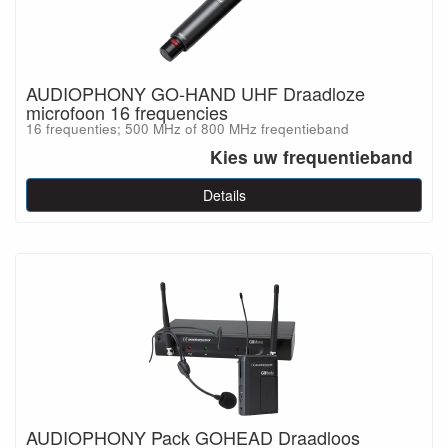
AUDIOPHONY GO-HAND UHF Draadloze
microfoon 16 frequencies
16 frequenties; 500 MHz of 800 MHz freqentieband
Kies uw frequentieband
Details
AUDIOPHONY Pack GOHEAD Draadloos