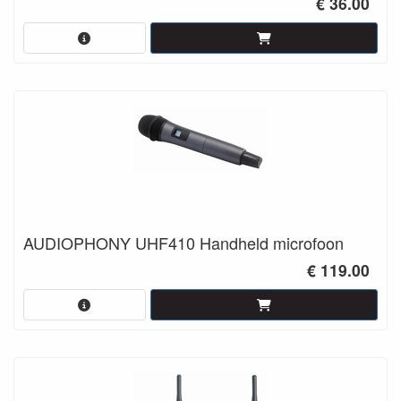
€ 36.00
AUDIOPHONY UHF410 Handheld microfoon
€ 119.00