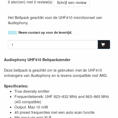
0 ster(ren) met 0 review(s)
Schrijf een review
Het Beltpack geschikt voor de UHF410 microfoonset van
Audiophony.
Neem contact op voor de levertijd.
Audiophony UHF410 Beltpackzender
Deze beltpack is geschikt om te gebruiken met de UHF410
ontvangers van Audiophony en is tevens compatible met AKG.
Specificaties:
True diversity emitter
Frequentiebereik: UHF 823~832 MHz and 863~865 MHz
(4G compatible)
Output: Max 10 mW
40 preset frequenties met een auto-scan functie
Mic input via mini XLR