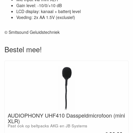
Gain level: -10/0/+10 dB
LCD display: kanaal + batterij level
Voeding: 2x AA 1.5V (exclusief)
© Smitsound Geluidstechniek
Bestel mee!
AUDIOPHONY UHF410 Dasspeldmicrofoon (mini
XLR)
Past ook op beltpacks AKG en JB Systems