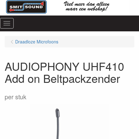
Menu
Draadloze Microfoons
AUDIOPHONY UHF410
Add on Beltpackzender
per stuk