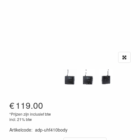
€
119.00
*Prijzen zijn inclusief btw
incl. 21% btw
Artikelcode
:
adp-uhf410body
3662009013442