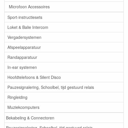
Microfoon Accessoires
Sport-instructiesets
Loket & Balie Intercom
Vergadersystemen
Afspeelapparatuur
Randapparatuur
In-ear systemen
Hoofdtelefoons & Silent Disco
Pauzesignalering, Schoolbel, tijd gestuurd relais
Ringleiding
Muziekcomputers
Bekabeling & Connectoren
Pauzesignalering, Schoolbel, tijd gestuurd relais