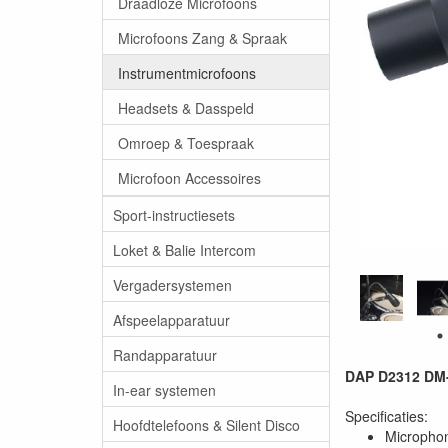
Draadloze Microfoons
Microfoons Zang & Spraak
Instrumentmicrofoons
Headsets & Dasspeld
Omroep & Toespraak
Microfoon Accessoires
Sport-instructiesets
Loket & Balie Intercom
Vergadersystemen
Afspeelapparatuur
Randapparatuur
DAP D2312 DM-
In-ear systemen
Specificaties:
Hoofdtelefoons & Silent Disco
Microphon