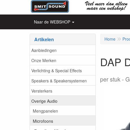
Naar de WEBSHOP
Artikelen
Home
Pro
Aanbiedingen
DAP D
Onze Merken
Verlichting & Special Effects
per stuk
G
Speakers & Speakersystemen
Versterkers
Overige Audio
Mengpanelen
Microfoons