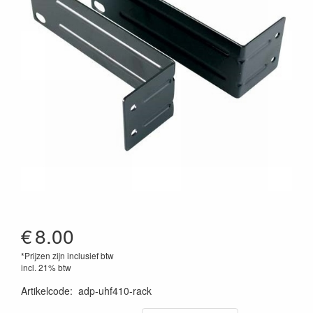
€
8.00
*Prijzen zijn inclusief btw
incl. 21% btw
Artikelcode
:
adp-uhf410-rack
3662009017143