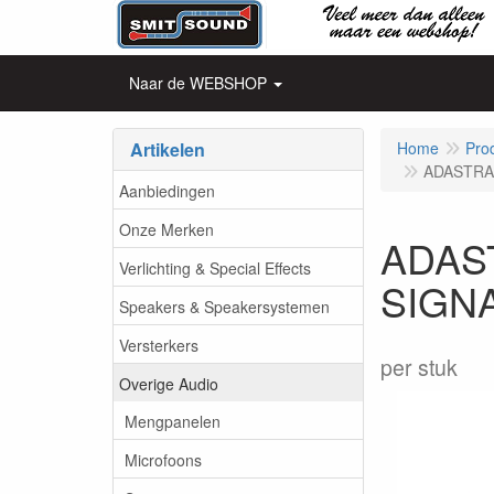
Naar de WEBSHOP
Artikelen
Home
Pro
ADASTRA
Aanbiedingen
Onze Merken
ADAS
Verlichting & Special Effects
SIGN
Speakers & Speakersystemen
Versterkers
per stuk
Overige Audio
Mengpanelen
Microfoons