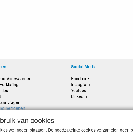
een
Social Media
ne Voorwaarden
Facebook
verklaring
Instagram
nties
Youtube
t
LinkedIn
e aanvragen
ing herroepen
ruik van cookies
cookies we mogen plaatsen. De noodzakelijke cookies verzamelen geen