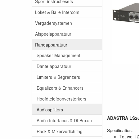
Sport-instructiesets
Loket & Balie Intercom
Vergadersystemen
Afspeelapparatuur
Randapparatuur
Speaker Management
Dante apparatuur
Limiters & Begrenzers
Equalizers & Enhancers
Hoofdtelefoonversterkers
Audiosplitters
ADASTRA LS26
Audio Interfaces & DI Boxen
Specificaties:
Rack & Mixerverlichting
Tot wel 1