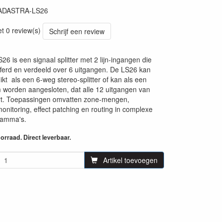
ADASTRA-LS26
et 0 review(s)
Schrijf een review
6 is een signaal splitter met 2 lijn-ingangen die
ferd en verdeeld over 6 uitgangen. De LS26 kan
kt als een 6-weg stereo-splitter of kan als een
worden aangesloten, dat alle 12 uitgangen van
rt. Toepassingen omvatten zone-mengen,
monitoring, effect patching en routing in complexe
amma's.
rraad. Direct leverbaar.
Artikel toevoegen