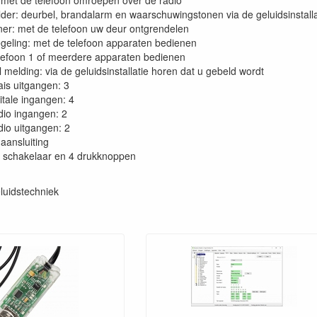
 met de telefoon omroepen over de radio
der: deurbel, brandalarm en waarschuwingstonen via de geluidsinstalla
er: met de telefoon uw deur ontgrendelen
geling: met de telefoon apparaten bedienen
lefoon 1 of meerdere apparaten bedienen
 melding: via de geluidsinstallatie horen dat u gebeld wordt
ais uitgangen: 3
itale ingangen: 4
dio ingangen: 2
dio uitgangen: 2
aansluiting
 schakelaar en 4 drukknoppen
luidstechniek