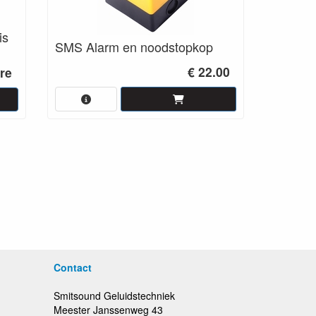
is
SMS Alarm en noodstopkop
€ 22.00
re
Contact
Smitsound Geluidstechniek
Meester Janssenweg 43