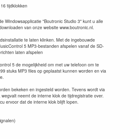
 16 tijdklokken
e Windowsapplicatie "Boutronic Studio 3" kunt u alle
s downloaden van onze website www.boutronic.nl.
sinstallatie te laten klinken. Met de ingebouwde
 MusicControl 5 MP3-bestanden afspelen vanaf de SD-
richten laten afspelen
ontrol 5 de mogelijkheid om met uw telefoon om te
999 stuks MP3 files op geplaatst kunnen worden en via
e.
worden bekeken en ingesteld worden. Tevens wordt via
 wegvalt neemt de interne klok de tijdregistratie over.
ervoor dat de interne klok blijft lopen.
ignalen)