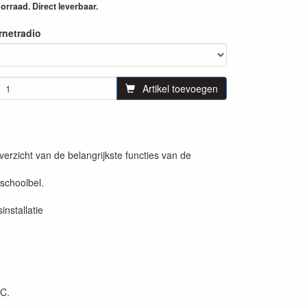
rraad. Direct leverbaar.
rnetradio
Artikel toevoegen
erzicht van de belangrijkste functies van de
 schoolbel.
nstallatie
PC.