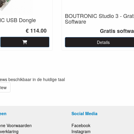
BOUTRONIC Studio 3 - Grat
C USB Dongle
Software
€ 114.00
Gratis softwa
Details
iews beschikbaar in de huidige taal
view
een
Social Media
ne Voorwaarden
Facebook
verklaring
Instagram