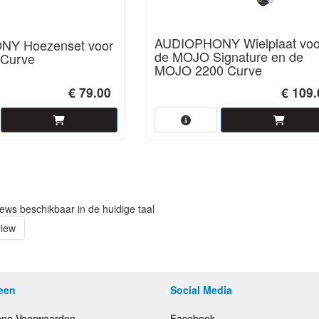
AUDIOPHONY Wielplaat voo
Y Hoezenset voor
de MOJO Signature en de
Curve
MOJO 2200 Curve
€ 79.00
€ 109.
iews beschikbaar in de huidige taal
view
een
Social Media
ne Voorwaarden
Facebook