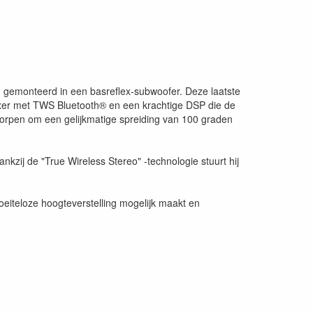
, gemonteerd in een basreflex-subwoofer. Deze laatste
mixer met TWS Bluetooth® en een krachtige DSP die de
tworpen om een gelijkmatige spreiding van 100 graden
ij de "True Wireless Stereo" -technologie stuurt hij
oeiteloze hoogteverstelling mogelijk maakt en