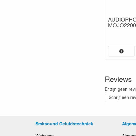
AUDIOPHON
MOJO2200
Reviews
Er zijn geen rev
Schrijf een re
Smitsound Geluidstechniek
Algem
Webshop
Algeme