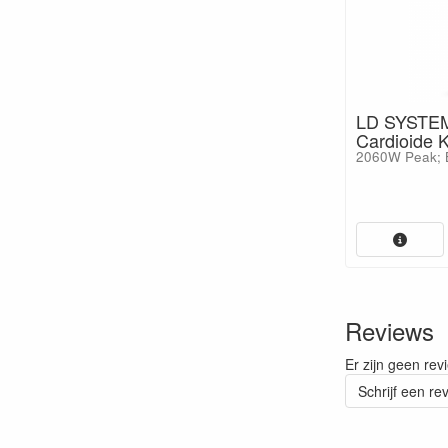
LD SYSTEM
Cardioide 
2060W Peak; 
Reviews
Er zijn geen rev
Schrijf een re