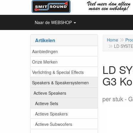
Naar de WEBSHOP
Artikelen
Home
Pro
LD SYSTE
Aanbiedingen
Onze Merken
LD SY
Verlichting & Special Effects
G3 Ko
Speakers & Speakersystemen
Actieve Speakers
per stuk
G
Actieve Sets
Actieve Speakers
Actieve Subwoofers