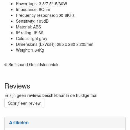
Power taps: 3.8/7.5/15/30W
Impedance: 8Ohm
Frequency response: 300-8KHz
Sensitivity: 105dB
Material: ABS
IP rating: IP 66
Colour: light gray
Dimensions (LxWxH): 285 x 280 x 205mm
Weight: 1,84Kg
© Smitsound Geluidstechniek
Reviews
Er zijn geen reviews beschikbaar in de huidige taal
Schrijf een review
Artikelen