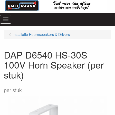
Menu
Installatie Hoornspeakers & Drivers
DAP D6540 HS-30S
100V Horn Speaker (per
stuk)
per stuk