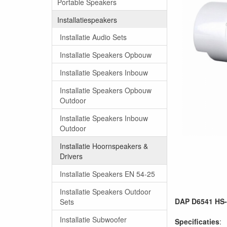
Portable Speakers
Installatiespeakers
Installatie Audio Sets
Installatie Speakers Opbouw
Installatie Speakers Inbouw
Installatie Speakers Opbouw
Outdoor
Installatie Speakers Inbouw
Outdoor
Installatie Hoornspeakers &
Drivers
Installatie Speakers EN 54-25
Installatie Speakers Outdoor
DAP D6541 HS-1
Sets
Installatie Subwoofer
Specificaties
: