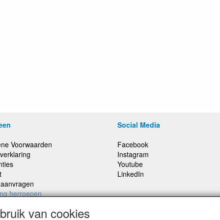
een
Social Media
ne Voorwaarden
Facebook
verklaring
Instagram
nties
Youtube
t
LinkedIn
e aanvragen
ing herroepen
ruik van cookies