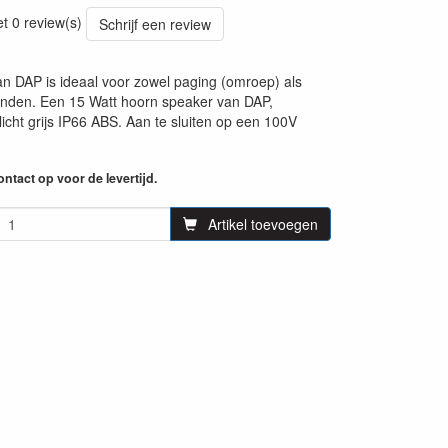
83
et 0 review(s)
Schrijf een review
 DAP is ideaal voor zowel paging (omroep) als
inden. Een 15 Watt hoorn speaker van DAP,
licht grijs IP66 ABS. Aan te sluiten op een 100V
ntact op voor de levertijd.
Artikel toevoegen