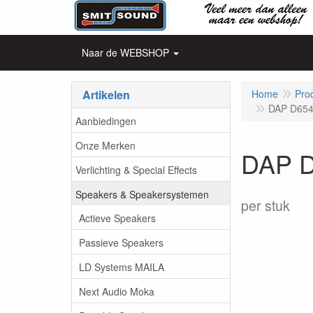
Naar de WEBSHOP
Artikelen
Home
Pro
DAP D6541
Aanbiedingen
Onze Merken
DAP D
Verlichting & Special Effects
Speakers & Speakersystemen
per stuk
Actieve Speakers
Passieve Speakers
LD Systems MAILA
Next Audio Moka