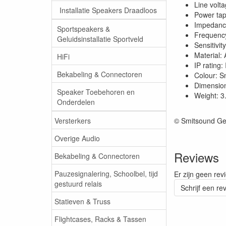
Line volt
Installatie Speakers Draadloos
Power tap
Impedanc
Sportspeakers &
Frequenc
Geluidsinstallatie Sportveld
Sensitivit
Material:
HiFi
IP rating:
Bekabeling & Connectoren
Colour: S
Dimensio
Speaker Toebehoren en
Weight: 3
Onderdelen
Versterkers
© Smitsound Ge
Overige Audio
Reviews
Bekabeling & Connectoren
Pauzesignalering, Schoolbel, tijd
Er zijn geen rev
gestuurd relais
Schrijf een re
Statieven & Truss
Flightcases, Racks & Tassen