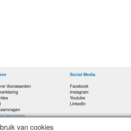
een
Social Media
ne Voorwaarden
Facebook
verklaring
Instagram
nties
Youtube
t
LinkedIn
e aanvragen
ing herroepen
ruik van cookies