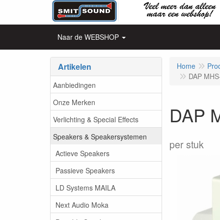
Naar de WEBSHOP
Artikelen
Home
Pro
DAP MHS-
Aanbiedingen
Onze Merken
DAP M
Verlichting & Special Effects
Speakers & Speakersystemen
per stuk
Actieve Speakers
Passieve Speakers
LD Systems MAILA
Next Audio Moka