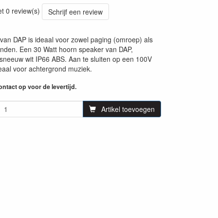
51
et 0 review(s)
Schrijf een review
an DAP is ideaal voor zowel paging (omroep) als
inden. Een 30 Watt hoorn speaker van DAP,
 sneeuw wit IP66 ABS. Aan te sluiten op een 100V
deaal voor achtergrond muziek.
ntact op voor de levertijd.
Artikel toevoegen