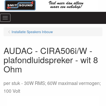
Menu
Installatie Speakers Inbouw
AUDAC - CIRA506i/W -
plafondluidspreker - wit 8
Ohm
per stuk
30W RMS; 60W maximaal vermogen;
100 Volt