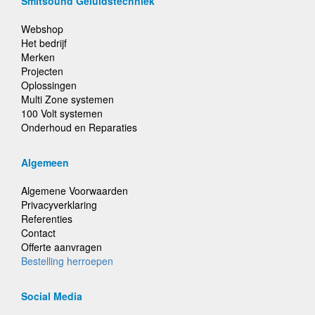
Smitsound Geluidstechniek
Webshop
Het bedrijf
Merken
Projecten
Oplossingen
Multi Zone systemen
100 Volt systemen
Onderhoud en Reparaties
Algemeen
Algemene Voorwaarden
Privacyverklaring
Referenties
Contact
Offerte aanvragen
Bestelling herroepen
Social Media