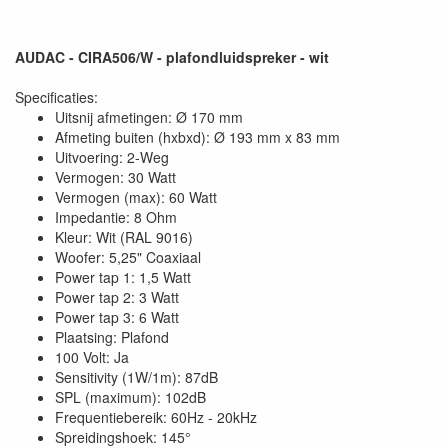
AUDAC - CIRA506/W - plafondluidspreker - wit
Specificaties:
Uitsnij afmetingen: Ø 170 mm
Afmeting buiten (hxbxd): Ø 193 mm x 83 mm
Uitvoering: 2-Weg
Vermogen: 30 Watt
Vermogen (max): 60 Watt
Impedantie: 8 Ohm
Kleur: Wit (RAL 9016)
Woofer: 5,25" Coaxiaal
Power tap 1: 1,5 Watt
Power tap 2: 3 Watt
Power tap 3: 6 Watt
Plaatsing: Plafond
100 Volt: Ja
Sensitivity (1W/1m): 87dB
SPL (maximum): 102dB
Frequentiebereik: 60Hz - 20kHz
Spreidingshoek: 145°