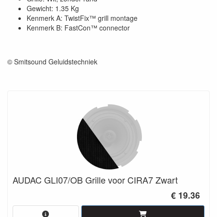
Gewicht: 1.35 Kg
Kenmerk A: TwistFix™ grill montage
Kenmerk B: FastCon™ connector
© Smitsound Geluidstechniek
AUDAC GLI07/OB Grille voor CIRA7 Zwart
€ 19.36