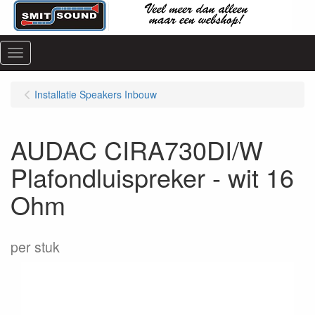
Menu
Installatie Speakers Inbouw
AUDAC CIRA730DI/W
Plafondluispreker - wit 16
Ohm
per stuk