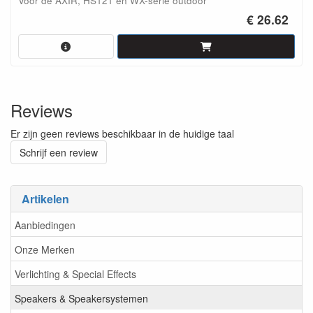
Voor de AXIR, HS121 en WX-serie outdoor
€ 26.62
Reviews
Er zijn geen reviews beschikbaar in de huidige taal
Schrijf een review
Artikelen
Aanbiedingen
Onze Merken
Verlichting & Special Effects
Speakers & Speakersystemen