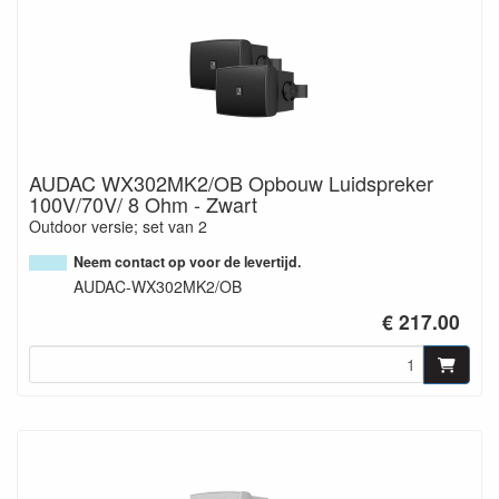
AUDAC WX302MK2/OB Opbouw Luidspreker
100V/70V/ 8 Ohm - Zwart
Outdoor versie; set van 2
Neem contact op voor de levertijd.
AUDAC-WX302MK2/OB
€ 217.00