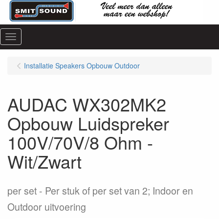
Menu
Installatie Speakers Opbouw Outdoor
AUDAC WX302MK2
Opbouw Luidspreker
100V/70V/8 Ohm -
Wit/Zwart
per set
Per stuk of per set van 2; Indoor en
Outdoor uitvoering