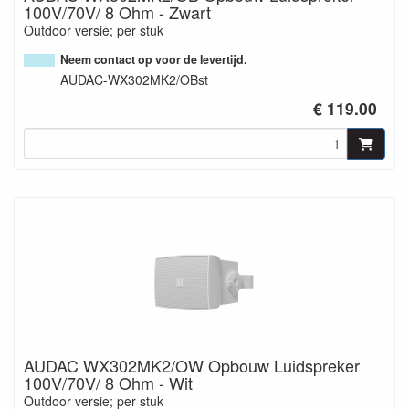
100V/70V/ 8 Ohm - Zwart
Outdoor versie; per stuk
Neem contact op voor de levertijd.
AUDAC-WX302MK2/OBst
€ 119.00
AUDAC WX302MK2/OW Opbouw Luidspreker
100V/70V/ 8 Ohm - Wit
Outdoor versie; per stuk