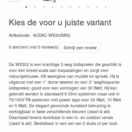
Kies de voor u juiste variant
Artikelcode
:
AUDAC-WX302MK2
0 ster(ren) met 0 review(s)
Schrijf een review
De WX302 is een krachtige 2-weg luidspreker die geschikt is
voor een breed scala aan toepassingen en zorgt voor
natuurgetrouwe, hifi-weergave van muziek en spraak. Hij is
uitgerust met een 1” dome tweeter en een 3" laagfrequente
luidspreker, goed voor een vermogen van 30 Watt. Hij kan
gebruikt worden in standaard 8 Ohm systemen maar ook in
70/100V PA systemen met power taps voor 20 Watt, 10 Watt
en 5 Watt. De elegant gevormde kunststof behuizing is
verkrijgbaar in twee verschillende kleuren (zwart & wit)
Daarnaast tevens leverbaar in een in- en outdoor versie
(zwart & wit). Bestelbaar in een set van 2 stuks of per stuk.