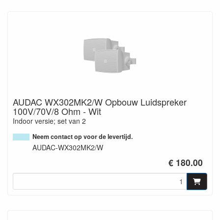
AUDAC WX302MK2/W Opbouw Luidspreker
100V/70V/8 Ohm - Wit
Indoor versie; set van 2
Neem contact op voor de levertijd.
AUDAC-WX302MK2/W
€ 180.00