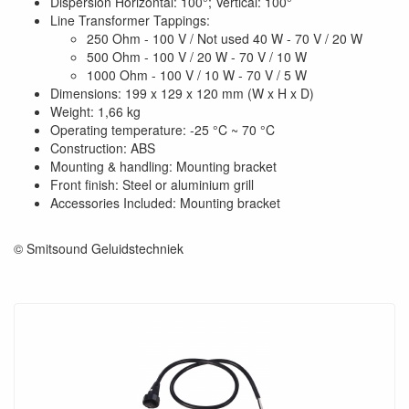
Dispersion Horizontal: 100°; Vertical: 100°
Line Transformer Tappings:
250 Ohm - 100 V / Not used 40 W - 70 V / 20 W
500 Ohm - 100 V / 20 W - 70 V / 10 W
1000 Ohm - 100 V / 10 W - 70 V / 5 W
Dimensions: 199 x 129 x 120 mm (W x H x D)
Weight: 1,66 kg
Operating temperature: -25 °C ~ 70 °C
Construction: ABS
Mounting & handling: Mounting bracket
Front finish: Steel or aluminium grill
Accessories Included: Mounting bracket
© Smitsound Geluidstechniek