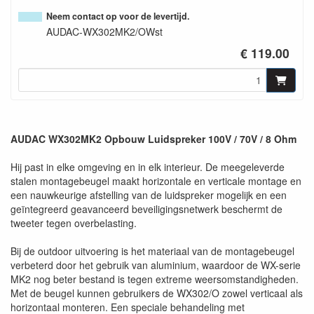
Neem contact op voor de levertijd.
AUDAC-WX302MK2/OWst
€ 119.00
AUDAC WX302MK2 Opbouw Luidspreker 100V / 70V / 8 Ohm
Hij past in elke omgeving en in elk interieur. De meegeleverde
stalen montagebeugel maakt horizontale en verticale montage en
een nauwkeurige afstelling van de luidspreker mogelijk en een
geïntegreerd geavanceerd beveiligingsnetwerk beschermt de
tweeter tegen overbelasting.
Bij de outdoor uitvoering is het materiaal van de montagebeugel
verbeterd door het gebruik van aluminium, waardoor de WX-serie
MK2 nog beter bestand is tegen extreme weersomstandigheden.
Met de beugel kunnen gebruikers de WX302/O zowel verticaal als
horizontaal monteren. Een speciale behandeling met