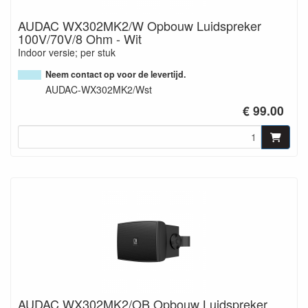
AUDAC WX302MK2/W Opbouw Luidspreker
100V/70V/8 Ohm - Wit
Indoor versie; per stuk
Neem contact op voor de levertijd.
AUDAC-WX302MK2/Wst
€ 99.00
AUDAC WX302MK2/OB Opbouw Luidspreker