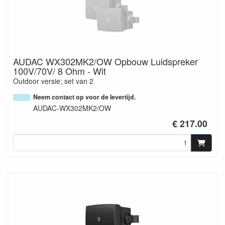
AUDAC WX302MK2/OW Opbouw Luidspreker
100V/70V/ 8 Ohm - Wit
Outdoor versie; set van 2
Neem contact op voor de levertijd.
AUDAC-WX302MK2/OW
€ 217.00