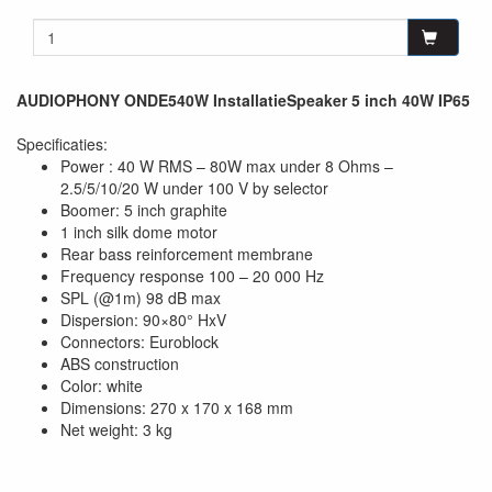
AUDIOPHONY ONDE540W InstallatieSpeaker 5 inch 40W IP65
Specificaties:
Power : 40 W RMS – 80W max under 8 Ohms –
2.5/5/10/20 W under 100 V by selector
Boomer: 5 inch graphite
1 inch silk dome motor
Rear bass reinforcement membrane
Frequency response 100 – 20 000 Hz
SPL (@1m) 98 dB max
Dispersion: 90×80° HxV
Connectors: Euroblock
ABS construction
Color: white
Dimensions: 270 x 170 x 168 mm
Net weight: 3 kg