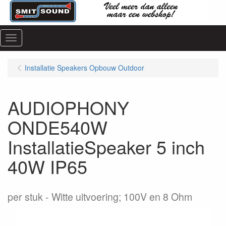
Menu
Installatie Speakers Opbouw Outdoor
AUDIOPHONY
ONDE540W
InstallatieSpeaker 5 inch
40W IP65
per stuk
Witte uitvoering; 100V en 8 Ohm