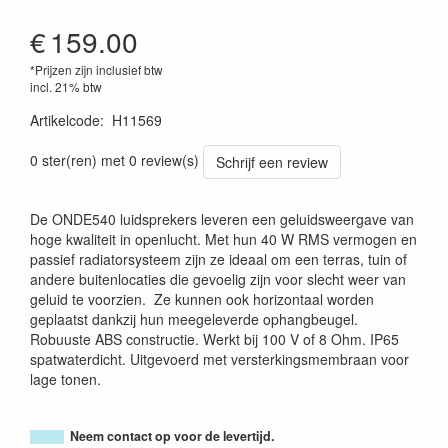
€
159.00
*Prijzen zijn inclusief btw
incl. 21% btw
Artikelcode
:
H11569
3662009026480
0 ster(ren) met 0 review(s)
Schrijf een review
De ONDE540 luidsprekers leveren een geluidsweergave van
hoge kwaliteit in openlucht. Met hun 40 W RMS vermogen en
passief radiatorsysteem zijn ze ideaal om een terras, tuin of
andere buitenlocaties die gevoelig zijn voor slecht weer van
geluid te voorzien. Ze kunnen ook horizontaal worden
geplaatst dankzij hun meegeleverde ophangbeugel.
Robuuste ABS constructie. Werkt bij 100 V of 8 Ohm. IP65
spatwaterdicht. Uitgevoerd met versterkingsmembraan voor
lage tonen.
Neem contact op voor de levertijd.