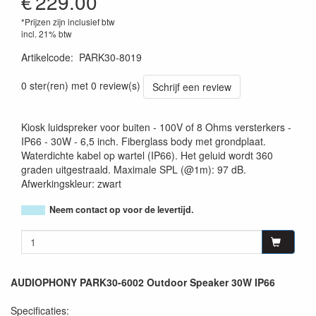
€
229.00
*Prijzen zijn inclusief btw
incl. 21% btw
Artikelcode
:
PARK30-8019
3662009025155
0 ster(ren) met 0 review(s)
Schrijf een review
Kiosk luidspreker voor buiten - 100V of 8 Ohms versterkers -
IP66 - 30W - 6,5 inch. Fiberglass body met grondplaat.
Waterdichte kabel op wartel (IP66). Het geluid wordt 360
graden uitgestraald. Maximale SPL (@1m): 97 dB.
Afwerkingskleur: zwart
Neem contact op voor de levertijd.
AUDIOPHONY PARK30-6002 Outdoor Speaker 30W IP66
Specificaties: