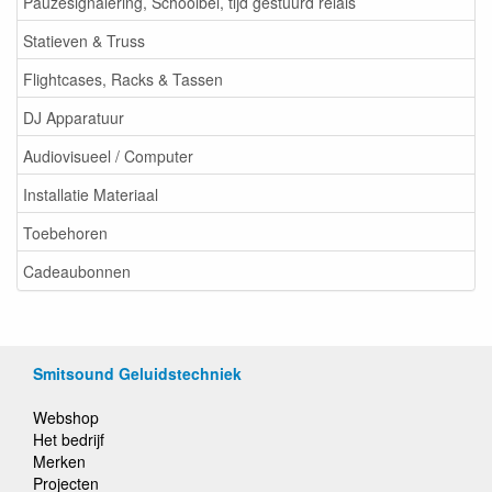
Pauzesignalering, Schoolbel, tijd gestuurd relais
Statieven & Truss
Flightcases, Racks & Tassen
DJ Apparatuur
Audiovisueel / Computer
Installatie Materiaal
Toebehoren
Cadeaubonnen
Smitsound Geluidstechniek
Webshop
Het bedrijf
Merken
Projecten