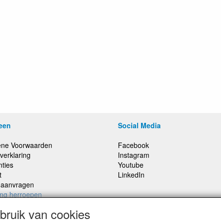
een
Social Media
ne Voorwaarden
Facebook
verklaring
Instagram
nties
Youtube
t
LinkedIn
e aanvragen
ing herroepen
ruik van cookies