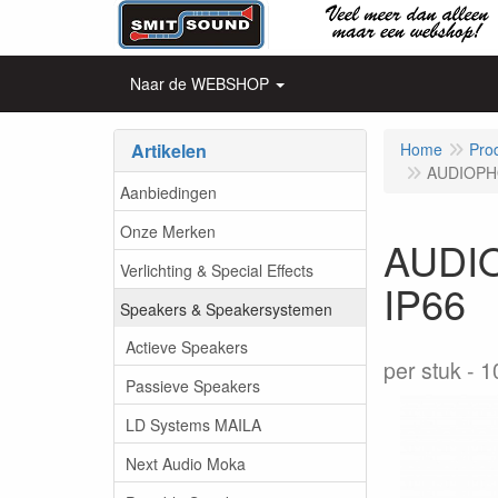
Naar de WEBSHOP
Artikelen
Home
Pro
AUDIOPHO
Aanbiedingen
Onze Merken
AUDIO
Verlichting & Special Effects
IP66
Speakers & Speakersystemen
Actieve Speakers
per stuk
1
Passieve Speakers
LD Systems MAILA
Next Audio Moka