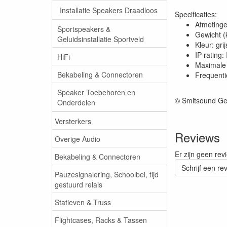
Installatie Speakers Draadloos
Specificaties:
Afmetinge
Sportspeakers &
Gewicht (
Geluidsinstallatie Sportveld
Kleur: grij
IP rating:
HiFi
Maximale 
Bekabeling & Connectoren
Frequenti
Speaker Toebehoren en
© Smitsound Ge
Onderdelen
Versterkers
Reviews
Overige Audio
Er zijn geen rev
Bekabeling & Connectoren
Schrijf een re
Pauzesignalering, Schoolbel, tijd
gestuurd relais
Statieven & Truss
Flightcases, Racks & Tassen