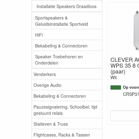
Installatie Speakers Draadloos
Sportspeakers &
Geluidsinstallatie Sportveld
HiFi
Bekabeling & Connectoren
Speaker Toebehoren en
CLEVER A
Onderdelen
WPS 35 8 
(paar)
Versterkers
Wit
Overige Audio
Op voorr
CRSP3
Bekabeling & Connectoren
Pauzesignalering, Schoolbel, tijd
gestuurd relais
Statieven & Truss
Flightcases, Racks & Tassen