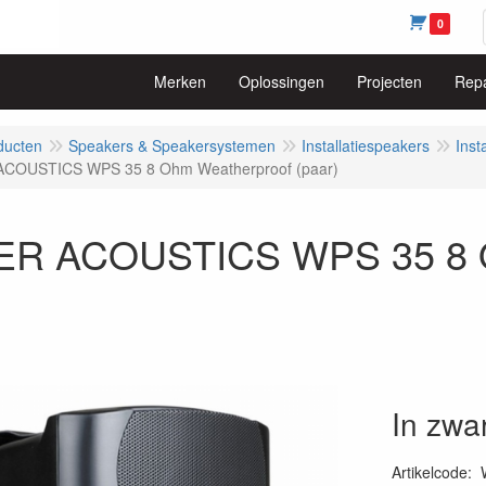
0
Merken
Oplossingen
Projecten
Repa
ducten
Speakers & Speakersystemen
Installatiespeakers
Inst
COUSTICS WPS 35 8 Ohm Weatherproof (paar)
R ACOUSTICS WPS 35 8 O
In zwar
Artikelcode
: