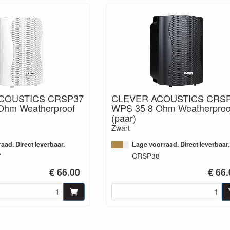
COUSTICS CRSP37
CLEVER ACOUSTICS CRS
Ohm Weatherproof
WPS 35 8 Ohm Weatherproo
(paar)
Zwart
aad. Direct leverbaar.
Lage voorraad. Direct leverbaar.
7
CRSP38
€ 66.00
€ 66