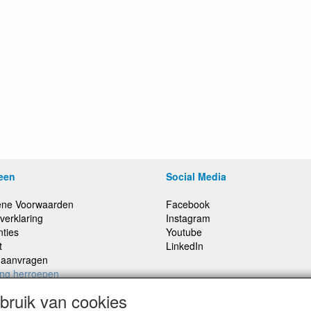
een
Social Media
ne Voorwaarden
Facebook
verklaring
Instagram
nties
Youtube
t
LinkedIn
e aanvragen
ing herroepen
ruik van cookies