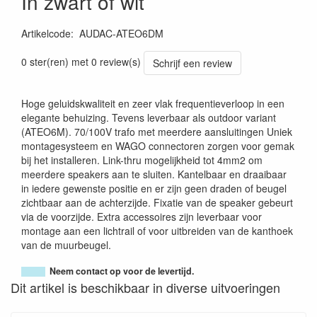
In zwart of wit
Artikelcode
:
AUDAC-ATEO6DM
0 ster(ren) met 0 review(s)
Schrijf een review
Hoge geluidskwaliteit en zeer vlak frequentieverloop in een
elegante behuizing. Tevens leverbaar als outdoor variant
(ATEO6M). 70/100V trafo met meerdere aansluitingen Uniek
montagesysteem en WAGO connectoren zorgen voor gemak
bij het installeren. Link-thru mogelijkheid tot 4mm2 om
meerdere speakers aan te sluiten. Kantelbaar en draaibaar
in iedere gewenste positie en er zijn geen draden of beugel
zichtbaar aan de achterzijde. Fixatie van de speaker gebeurt
via de voorzijde. Extra accessoires zijn leverbaar voor
montage aan een lichtrail of voor uitbreiden van de kanthoek
van de muurbeugel.
Neem contact op voor de levertijd.
Dit artikel is beschikbaar in diverse uitvoeringen