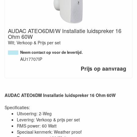
AUDAC ATEO6DM/W Installatie luidspreker 16
Ohm 60W
Wit; Verkoop & Prijs per set
Neem contact op voor de levertijd.
AU17707IP
Prijs op aanvraag
AUDAC ATEO6DM Installatie luidspreker 16 Ohm 60W
Specificaties:
Uitvoering: 2-Weg
Levering: Verkoop & prijs per set
RMS power: 60 Watt
Speciaal kenmerk: Weather proof