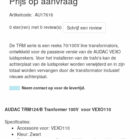
Prijs op aanvraag
Artikelcode
:
AU17616
5414795046702
0 ster(ren) met 0 review(s)
Schrijf een review
De TRM serie is een reeks 70/100V line transformators,
ontwikkeld voor de passieve versie van de AUDAC VEXO
luidsprekers. Voor het installeren van de trafo's kan de
achterplaat van de luidspreker worden verwijderd en in zijn
totaal worden vervangen door de transformator inclusief
nieuwe achterplaat.
Neem contact op voor de levertijd.
AUDAC TRM124/B Tranformer 100V voor VEXO110
Specificaties:
Accessoire voor: VEXO110
Kleur: Zwart