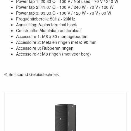
Power tap 1: 20.83 O - 100 V / Not used - 70 V / 240 W
Power tap 2: 41.67 O - 100 V / 240 W - 70 V / 120 W
Power tap 3: 83.33 O - 100 V / 120 W - 70 V / 60 W
Frequentiebereik: 50Hz - 20kHz
Aansluiting: 8-pins terminal block
Constructie: Aluminium achterplaat
Accessoire 1: M8 x 80 montagebouten
Accessoire 2: Metalen ringen met Ø 90 mm
Accessoire 3: Rubberen ringen
Accessoire 4: M8 ringen (met veer borg)
© Smitsound Geluidstechniek