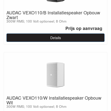
AUDAC VEXO110/B Installatiespeaker Opbouw
Zwart
300W RMS; 100 Volt optioneel; 8 Ohm
Prijs op aanvraag
Details
AUDAC VEXO110/W Installatiespeaker Opbouw
Wit
300W RMS; 100 Volt optioneel; 8 Ohm