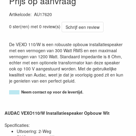
Prijs op aanvraag
Artikelcode
:
AU17620
5414795045873
0 ster(ren) met 0 review(s)
Schrijf een review
De VEXO 110/W is een robuuste opbouw installatiespeaker
met een vermogen van 300 Watt RMS en een maximaal
vermogen van 1200 Watt. Standaard impedantie is 8 Ohm,
echter met een optionele transformator kan deze speaker
ook op 100 V aangestuurd worden. Met de gebruikelijke
kwaliteit van Audac, weet je dat je voorlopig goed zit en kun
je genieten van een perfect geluid.
Neem contact op voor de levertijd.
AUDAC VEXO110/W Installatiespeaker Opbouw Wit
Specificaties:
Uitvoering: 2-Weg