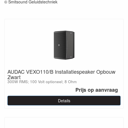
© Smitsound Geluidstechniek
AUDAC VEXO110/B Installatiespeaker Opbouw
Zwart
300W RMS; 100 Volt optioneel; 8 Ohm
Prijs op aanvraag
Details