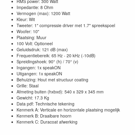
RMS power: 300 Watt
Impedantie: 8 Ohm
Vermogen (max): 1200 Watt
Kleur: Wit
Tweeter: 1" compressie driver met 1.7" spreekspoel
Woofer: 10"
Plaatsing: Muur
100 Volt: Optioneel
Geluidsdruk: 121 dB (max)
Frequentiebereik: 65 Hz - 20 kHz (-10dB)
Spreidingshoek: 90° (h) / 70° (v)
Ingangen: 1x speakON
Uitgangen: 1x speakON
Behuizing: Hout met structuur coating
Grille: Staal
Afmeting buiten (hxbxd): 540 x 329 x 345 mm
Gewicht: 17.3 Kg
Data pdf: Technische tekening
Kenmerk A: Verticale en horizontale plaatsing mogelijk
Kenmerk B: Draaibare hoorn
Kenmerk C: Duracoat afwerking