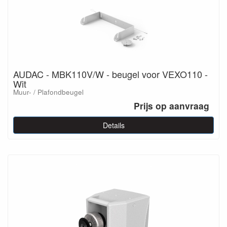
AUDAC - MBK110V/W - beugel voor VEXO110 -
Wit
Muur- / Plafondbeugel
Prijs op aanvraag
Details