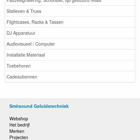
Pauzesignalering, Schoolbel, tijd gestuurd relais
Statieven & Truss
Flightcases, Racks & Tassen
DJ Apparatuur
Audiovisueel / Computer
Installatie Materiaal
Toebehoren
Cadeaubonnen
Smitsound Geluidstechniek
Webshop
Het bedrijf
Merken
Projecten