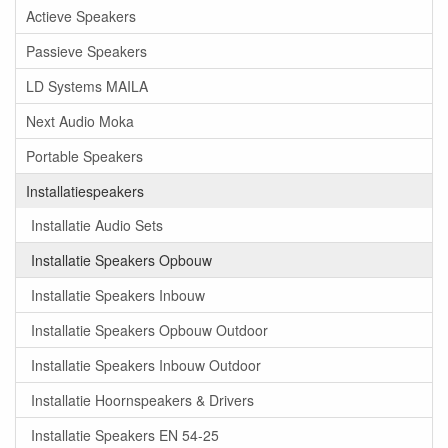
Actieve Speakers
Passieve Speakers
LD Systems MAILA
Next Audio Moka
Portable Speakers
Installatiespeakers
Installatie Audio Sets
Installatie Speakers Opbouw
Installatie Speakers Inbouw
Installatie Speakers Opbouw Outdoor
Installatie Speakers Inbouw Outdoor
Installatie Hoornspeakers & Drivers
Installatie Speakers EN 54-25