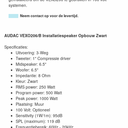
systemen.
Neem contact op voor de levertijd.
AUDAC VEXO206/B Installatiespeaker Opbouw Zwart
Specificaties:
Uitvoering: 3-Weg
Tweeter: 1" Compressie driver
Midspeaker: 6.5"
Woofer: 6.5"
Impedantie: 8 Ohm
Kleur: Zwart
RMS power: 250 Watt
Program power: 500 Watt
Peak power: 1000 Watt
Plaatsing: Muur
100 Volt: Optioneel
Sensitivity (1W/1m): 95dB
SPL (maximum): 119 dB
Frequentiebereik: 60Hz - 20kHz