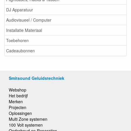
DJ Apparatuur
Audiovisueel / Computer
Installatie Materiaal
Toebehoren
Cadeaubonnen
Smitsound Geluidstechniek
Webshop
Het bedrijf
Merken
Projecten
Oplossingen
Multi Zone systemen
100 Volt systemen
Onderhoud en Reparaties