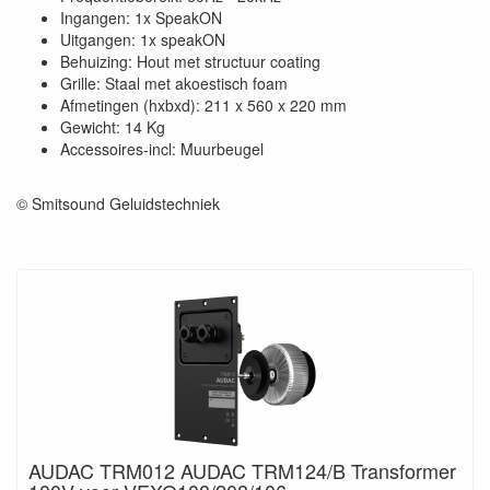
Ingangen: 1x SpeakON
Uitgangen: 1x speakON
Behuizing: Hout met structuur coating
Grille: Staal met akoestisch foam
Afmetingen (hxbxd): 211 x 560 x 220 mm
Gewicht: 14 Kg
Accessoires-incl: Muurbeugel
© Smitsound Geluidstechniek
AUDAC TRM012 AUDAC TRM124/B Transformer