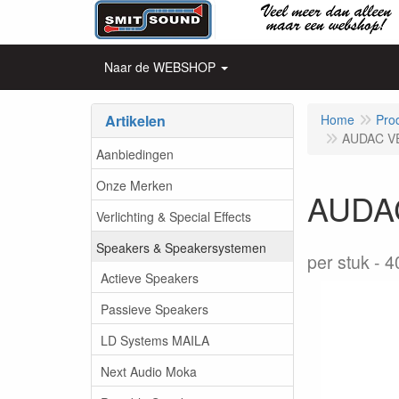
Naar de WEBSHOP
Artikelen
Home
Pro
AUDAC VEX
Aanbiedingen
Onze Merken
AUDAC
Verlichting & Special Effects
Speakers & Speakersystemen
per stuk
4
Actieve Speakers
Passieve Speakers
LD Systems MAILA
Next Audio Moka