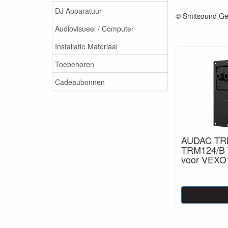
DJ Apparatuur
© Smitsound Ge
Audiovisueel / Computer
Installatie Materiaal
Toebehoren
Cadeaubonnen
AUDAC TR
TRM124/B 
voor VEXO