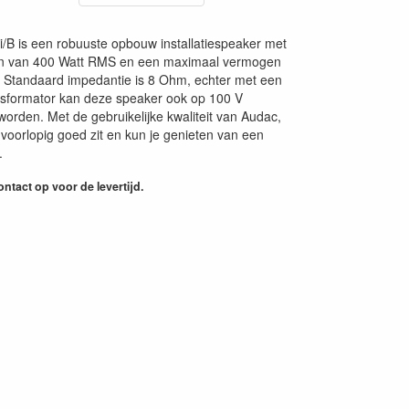
B is een robuuste opbouw installatiespeaker met
n van 400 Watt RMS en een maximaal vermogen
 Standaard impedantie is 8 Ohm, echter met een
nsformator kan deze speaker ook op 100 V
orden. Met de gebruikelijke kwaliteit van Audac,
e voorlopig goed zit en kun je genieten van een
.
ntact op voor de levertijd.