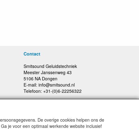
Contact
Smitsound Geluidstechniek
Meester Janssenweg 43
5106 NA Dongen
E-mail: info@smitsound.nl
Telefoon: +31-(0)6-22256322
 persoonsgegevens. De overige cookies helpen ons de
Prijswijzigingen en typefouten voorbehouden
 Ga je voor een optimaal werkende website inclusief