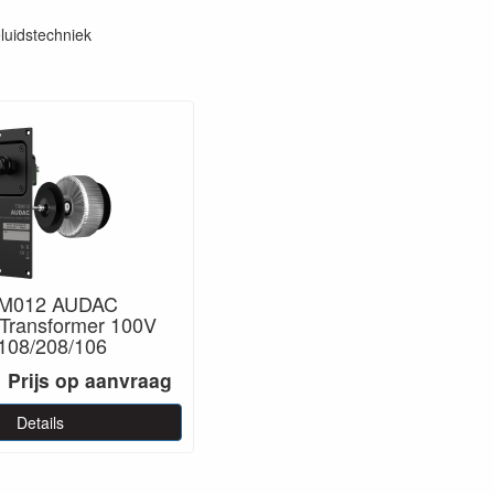
luidstechniek
M012 AUDAC
Transformer 100V
108/208/106
Prijs op aanvraag
Details