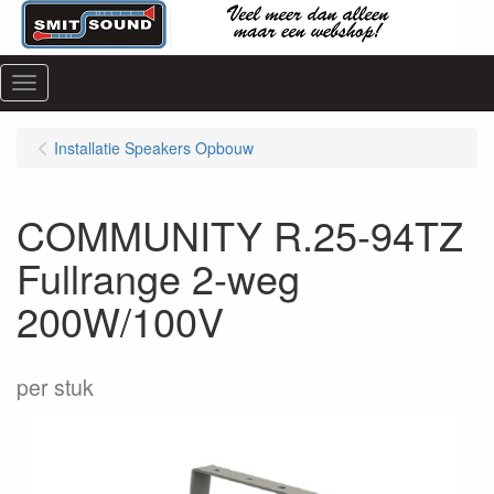
Menu
Installatie Speakers Opbouw
COMMUNITY R.25-94TZ
Fullrange 2-weg
200W/100V
per stuk