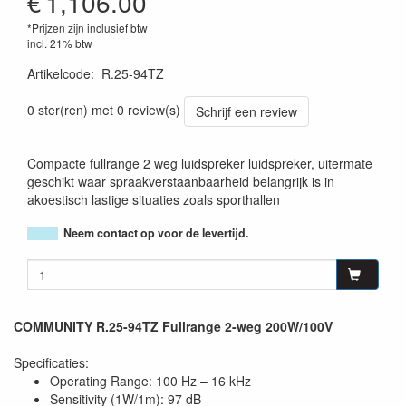
€
1,106.00
*Prijzen zijn inclusief btw
incl. 21% btw
Artikelcode
:
R.25-94TZ
0 ster(ren) met 0 review(s)
Schrijf een review
Compacte fullrange 2 weg luidspreker luidspreker, uitermate
geschikt waar spraakverstaanbaarheid belangrijk is in
akoestisch lastige situaties zoals sporthallen
Neem contact op voor de levertijd.
COMMUNITY R.25-94TZ Fullrange 2-weg 200W/100V
Specificaties:
Operating Range: 100 Hz – 16 kHz
Sensitivity (1W/1m): 97 dB