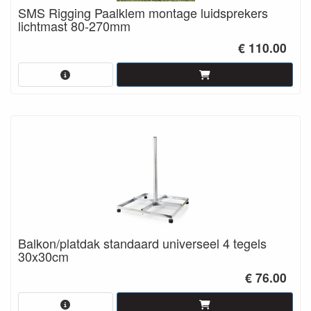
SMS Rigging Paalklem montage luidsprekers
lichtmast 80-270mm
€ 110.00
Balkon/platdak standaard universeel 4 tegels
30x30cm
€ 76.00