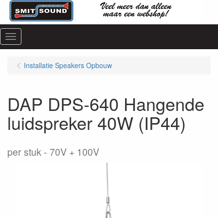
Menu
Installatie Speakers Opbouw
DAP DPS-640 Hangende
luidspreker 40W (IP44)
per stuk
70V + 100V