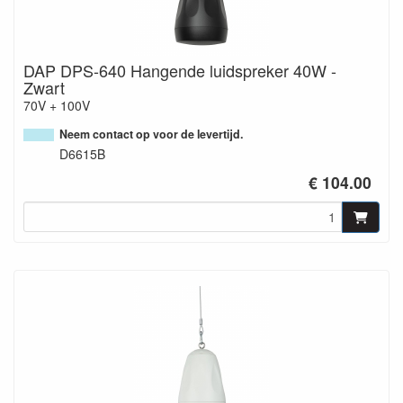
DAP DPS-640 Hangende luidspreker 40W -
Zwart
70V + 100V
Neem contact op voor de levertijd.
D6615B
€ 104.00