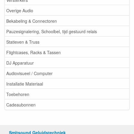
Overige Audio
Bekabeling & Connectoren
Pauzesignalering, Schoolbel, tijd gestuurd relais
Statieven & Truss
Flightcases, Racks & Tassen
DJ Apparatuur
Audiovisueel / Computer
Installatie Materiaal
Toebehoren
Cadeaubonnen
Smitsound Geluidstechniek