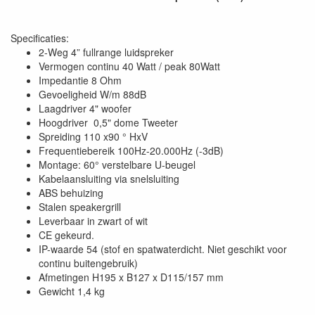
Specificaties:
2-Weg 4” fullrange luidspreker
Vermogen continu 40 Watt / peak 80Watt
Impedantie 8 Ohm
Gevoeligheid W/m 88dB
Laagdriver 4" woofer
Hoogdriver 0,5" dome Tweeter
Spreiding 110 x90 ° HxV
Frequentiebereik 100Hz-20.000Hz (-3dB)
Montage: 60° verstelbare U-beugel
Kabelaansluiting via snelsluiting
ABS behuizing
Stalen speakergrill
Leverbaar in zwart of wit
CE gekeurd.
IP-waarde 54 (stof en spatwaterdicht. Niet geschikt voor
continu buitengebruik)
Afmetingen H195 x B127 x D115/157 mm
Gewicht 1,4 kg