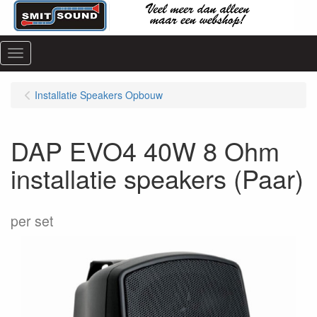
Menu
Installatie Speakers Opbouw
DAP EVO4 40W 8 Ohm
installatie speakers (Paar)
per set