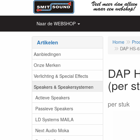
Naar de WEBSHOP
Artikelen
Home
Pro
DAP HS-62
Aanbiedingen
Onze Merken
DAP H
Verlichting & Special Effects
(per s
Speakers & Speakersystemen
Actieve Speakers
per stuk
Passieve Speakers
LD Systems MAILA
Next Audio Moka