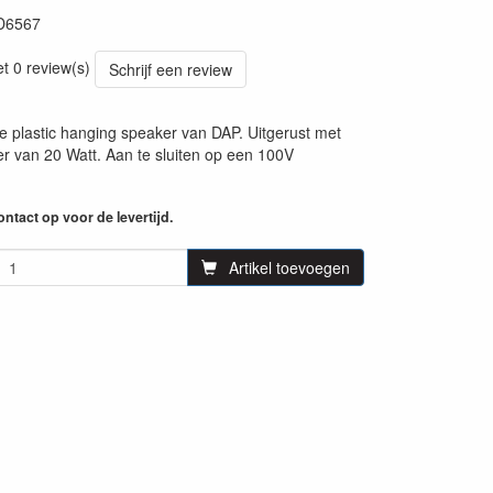
D6567
35
et 0 review(s)
Schrijf een review
le plastic hanging speaker van DAP. Uitgerust met
r van 20 Watt. Aan te sluiten op een 100V
ntact op voor de levertijd.
Artikel toevoegen