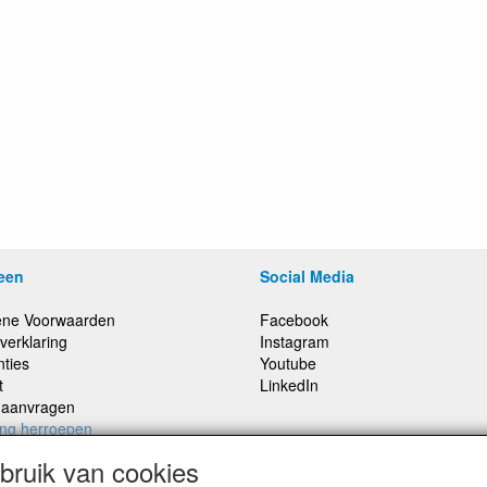
een
Social Media
ne Voorwaarden
Facebook
verklaring
Instagram
nties
Youtube
t
LinkedIn
e aanvragen
ing herroepen
ruik van cookies