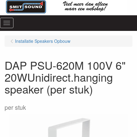
Menu
Installatie Speakers Opbouw
DAP PSU-620M 100V 6"
20WUnidirect.hanging
speaker (per stuk)
per stuk