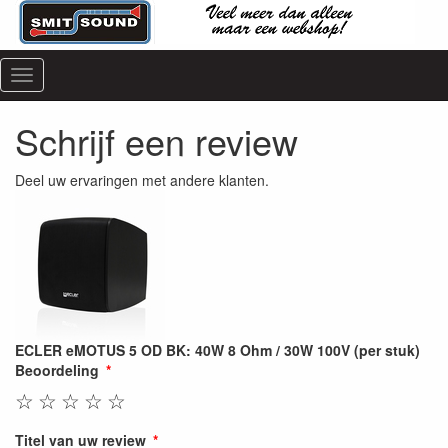
Menu
Schrijf een review
Deel uw ervaringen met andere klanten.
ECLER eMOTUS 5 OD BK: 40W 8 Ohm / 30W 100V (per stuk)
Beoordeling
☆
☆
☆
☆
☆
Titel van uw review