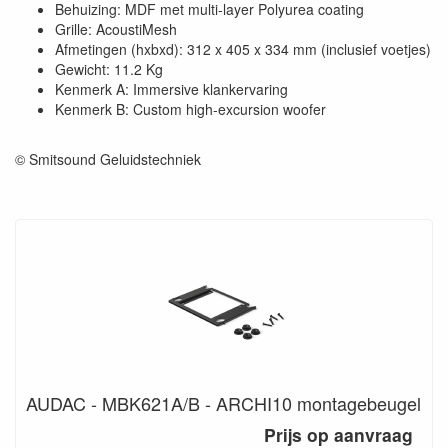
Behuizing: MDF met multi-layer Polyurea coating
Grille: AcoustiMesh
Afmetingen (hxbxd): 312 x 405 x 334 mm (inclusief voetjes)
Gewicht: 11.2 Kg
Kenmerk A: Immersive klankervaring
Kenmerk B: Custom high-excursion woofer
© Smitsound Geluidstechniek
AUDAC - MBK621A/B - ARCHI10 montagebeugel
Prijs op aanvraag