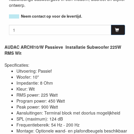
ontwerp.
Neem contact op voor de levertijd.
AUDAC ARCHI10/W Passieve Installatie Subwoofer 225W
RMS Wit
Specificaties:
Uitvoering: Passief
Woofer: 10"
Impedantie: 8 Ohm
Kleur: Wit
RMS power: 225 Watt
Program power: 450 Watt
Peak power: 900 Watt
Aansluitingen: Terminal block met doorlus mogelijkheid
SPL (maximum): 124 dB
Frequentiebereik: 54 Hz - 200 Hz
Montage: Optionele wand- en plafondbeugels beschikbaar