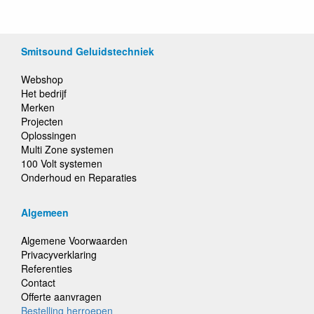
Smitsound Geluidstechniek
Webshop
Het bedrijf
Merken
Projecten
Oplossingen
Multi Zone systemen
100 Volt systemen
Onderhoud en Reparaties
Algemeen
Algemene Voorwaarden
Privacyverklaring
Referenties
Contact
Offerte aanvragen
Bestelling herroepen