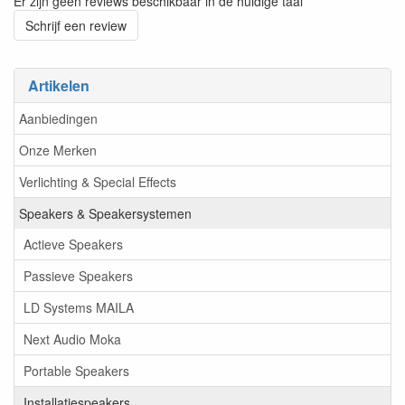
Er zijn geen reviews beschikbaar in de huidige taal
Schrijf een review
Artikelen
Aanbiedingen
Onze Merken
Verlichting & Special Effects
Speakers & Speakersystemen
Actieve Speakers
Passieve Speakers
LD Systems MAILA
Next Audio Moka
Portable Speakers
Installatiespeakers