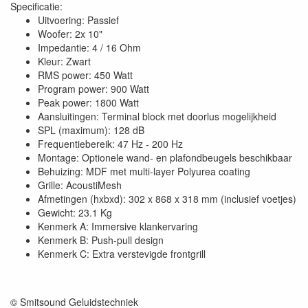
Specificatie:
Uitvoering: Passief
Woofer: 2x 10"
Impedantie: 4 / 16 Ohm
Kleur: Zwart
RMS power: 450 Watt
Program power: 900 Watt
Peak power: 1800 Watt
Aansluitingen: Terminal block met doorlus mogelijkheid
SPL (maximum): 128 dB
Frequentiebereik: 47 Hz - 200 Hz
Montage: Optionele wand- en plafondbeugels beschikbaar
Behuizing: MDF met multi-layer Polyurea coating
Grille: AcoustiMesh
Afmetingen (hxbxd): 302 x 868 x 318 mm (inclusief voetjes)
Gewicht: 23.1 Kg
Kenmerk A: Immersive klankervaring
Kenmerk B: Push-pull design
Kenmerk C: Extra verstevigde frontgrill
© Smitsound Geluidstechniek