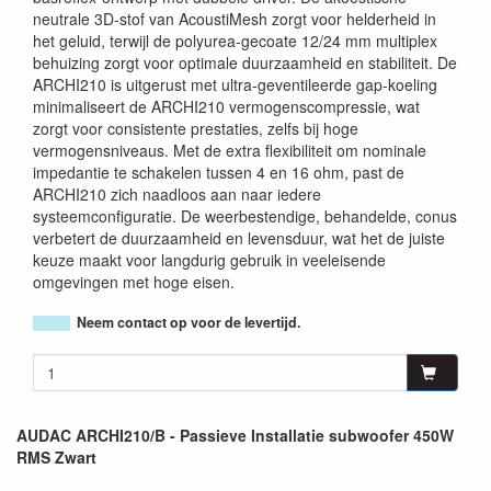
neutrale 3D-stof van AcoustiMesh zorgt voor helderheid in
het geluid, terwijl de polyurea-gecoate 12/24 mm multiplex
behuizing zorgt voor optimale duurzaamheid en stabiliteit. De
ARCHI210 is uitgerust met ultra-geventileerde gap-koeling
minimaliseert de ARCHI210 vermogenscompressie, wat
zorgt voor consistente prestaties, zelfs bij hoge
vermogensniveaus. Met de extra flexibiliteit om nominale
impedantie te schakelen tussen 4 en 16 ohm, past de
ARCHI210 zich naadloos aan naar iedere
systeemconfiguratie. De weerbestendige, behandelde, conus
verbetert de duurzaamheid en levensduur, wat het de juiste
keuze maakt voor langdurig gebruik in veeleisende
omgevingen met hoge eisen.
Neem contact op voor de levertijd.
AUDAC ARCHI210/B - Passieve Installatie subwoofer 450W
RMS Zwart