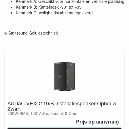
Kenmerk A: Geschikt voor horizontale en verticale plaatsing
Kenmerk B: Kantelhoek -90° tot +35°
Kenmerk C: Veiligheidskabel meegeleverd
© Smitsound Geluidstechniek
AUDAC VEXO110/B Installatiespeaker Opbouw
Zwart
300W RMS; 100 Volt optioneel; 8 Ohm
Prijs op aanvraag