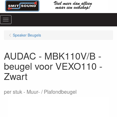
Menu
Speaker Beugels
AUDAC - MBK110V/B -
beugel voor VEXO110 -
Zwart
per stuk
Muur- / Plafondbeugel