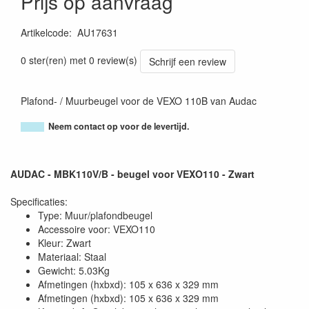
Prijs op aanvraag
Artikelcode
:
AU17631
0 ster(ren) met 0 review(s)
Schrijf een review
Plafond- / Muurbeugel voor de VEXO 110B van Audac
Neem contact op voor de levertijd.
AUDAC - MBK110V/B - beugel voor VEXO110 - Zwart
Specificaties:
Type: Muur/plafondbeugel
Accessoire voor: VEXO110
Kleur: Zwart
Materiaal: Staal
Gewicht: 5.03Kg
Afmetingen (hxbxd): 105 x 636 x 329 mm
Afmetingen (hxbxd): 105 x 636 x 329 mm